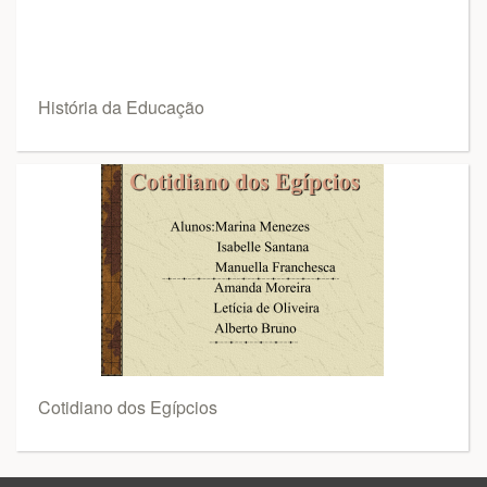
História da Educação
Cotidiano dos Egípcios