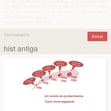
emergência de Portugal e Espanha, a colonização brasil
estudando História Portanto a nossa cultura e ocidenta
de várias culturas rico em cultura e tradições com a s
www.mesopotanea.org.br

Sem categoria
Baixar
hist antiga