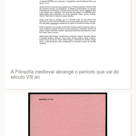
A Filosofia medieval abrange o período que vai do
século VIII ao