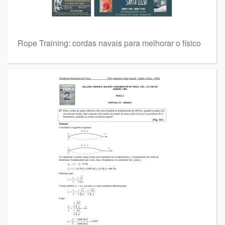
Rope Training: cordas navais para melhorar o físico