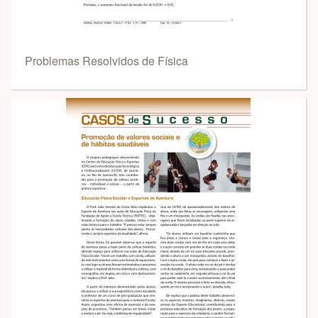
Problemas Resolvidos de Física