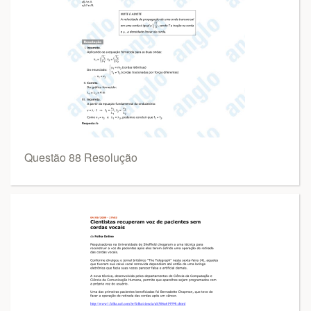
Questão 88 Resolução