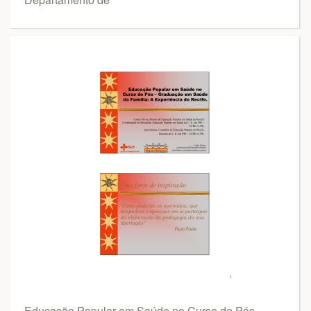
Educação Popular em Saúde no Curso de Pós -