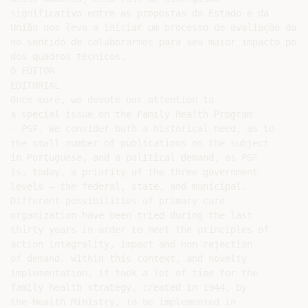
significativo entre as propostas do Estado e da

União nos leva a iniciar um processo de avaliação da i
no sentido de colaborarmos para seu maior impacto posi
dos quadros técnicos.

O EDITOR

EDITORIAL

Once more, we devote our attention to

a special issue on the Family Health Program

- PSF. We consider both a historical need, as to

the small number of publications on the subject

in Portuguese, and a political demand, as PSF

is, today, a priority of the three government

levels – the federal, state, and municipal.

Different possibilities of primary care

organization have been tried during the last

thirty years in order to meet the principles of

action integrality, impact and non-rejection

of demand. Within this context, and novelty

implementation, it took a lot of time for the

family health strategy, created in 1944, by

the Health Ministry, to be implemented in
