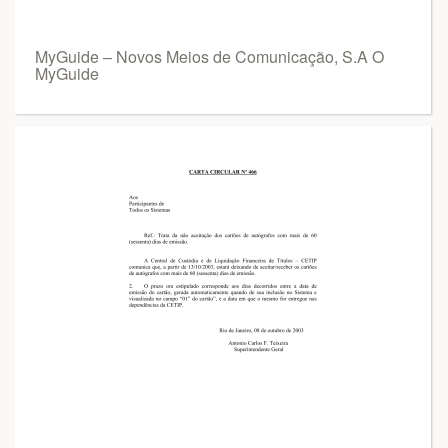
MyGuide – Novos Meios de Comunicação, S.A O
MyGuide