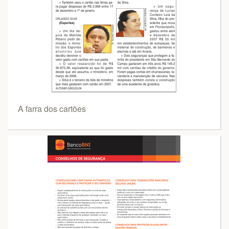
A farra dos cartões