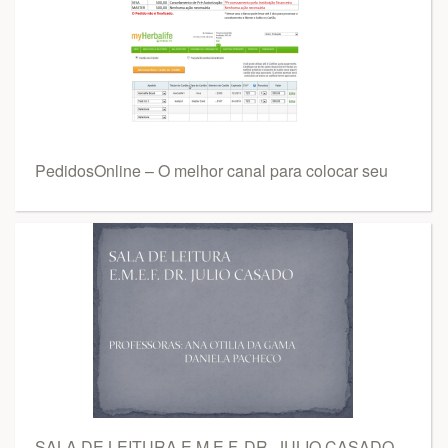
PedidosOnline – O melhor canal para colocar seu
SALA DE LEITURA E.M.E.F. DR. JULIO CASADO