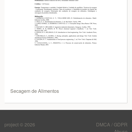
Secagem de Alimentos
project © 2026
DMCA / GDPR
Abuso