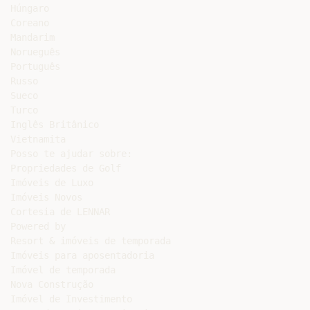
Húngaro

Coreano

Mandarim

Norueguês

Português

Russo

Sueco

Turco

Inglês Britânico

Vietnamita

Posso te ajudar sobre:

Propriedades de Golf

Imóveis de Luxo

Imóveis Novos

Cortesia de LENNAR

Powered by

Resort & imóveis de temporada

Imóveis para aposentadoria

Imóvel de temporada

Nova Construção

Imóvel de Investimento
