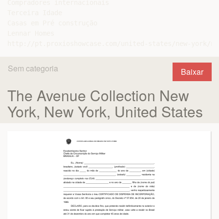
Compradores internacionais

Terceira Idade

Casas em Pré construção

Lennar Homes

Sem categoria
Baixar
The Avenue Collection New
York, New York, United States