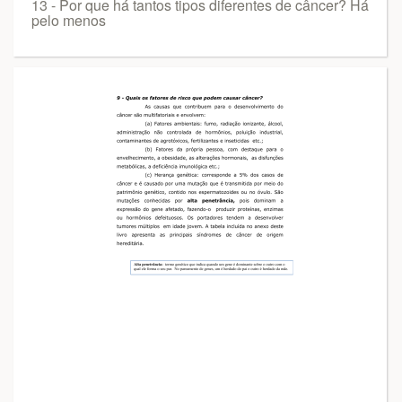
13 - Por que há tantos tipos diferentes de câncer? Há
pelo menos