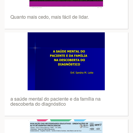
Quanto mais cedo, mais fácil de lidar.
a saúde mental do paciente e da família na
descoberta do diagnóstico