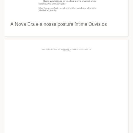
A Nova Era e a nossa postura íntima Ouvis os