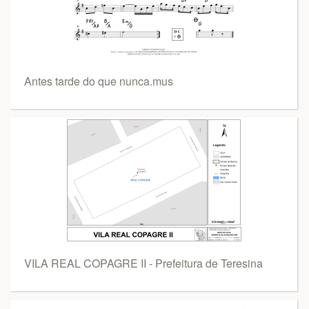
Antes tarde do que nunca.mus
VILA REAL COPAGRE II - Prefeitura de Teresina