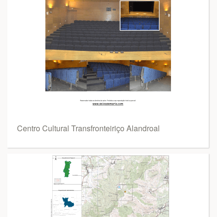
Centro Cultural Transfronteiriço Alandroal