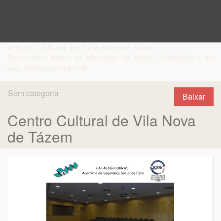
Centro Cultural de Vila Nova de Tázem

Reservados todos os direitos de autor. Proibida a sua 
Sem categoria
Baixar
Centro Cultural de Vila Nova
de Tázem