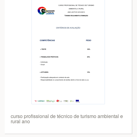
curso profissional de técnico de turismo ambiental e
rural ano