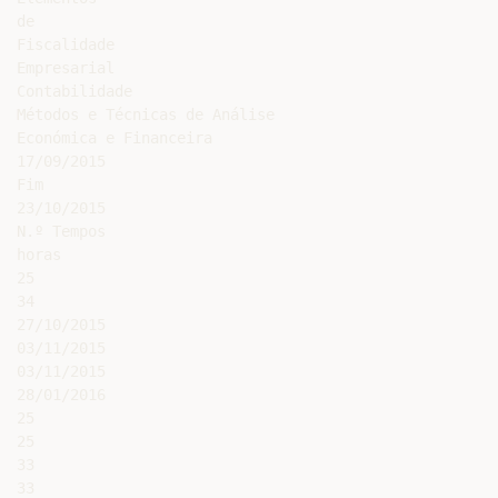
de

Fiscalidade

Empresarial

Contabilidade

Métodos e Técnicas de Análise

Económica e Financeira

17/09/2015

Fim

23/10/2015

N.º Tempos

horas

25

34

27/10/2015

03/11/2015

03/11/2015

28/01/2016

25

25

33

33
