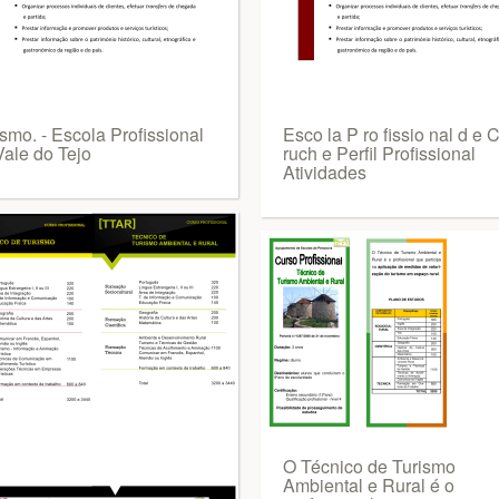
smo. - Escola Profissional
Esco la P ro fissio nal d e 
Vale do Tejo
ruch e Perfil Profissional
Atividades
O Técnico de Turismo
Ambiental e Rural é o