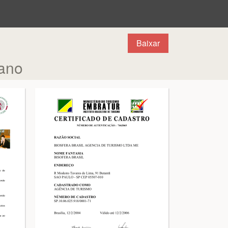
Baixar
 ano