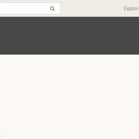
Explor
a
