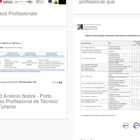
profissional que
sos Profissionais
3 António Nobre - Porto
so Profissional de Técnico
Turismo