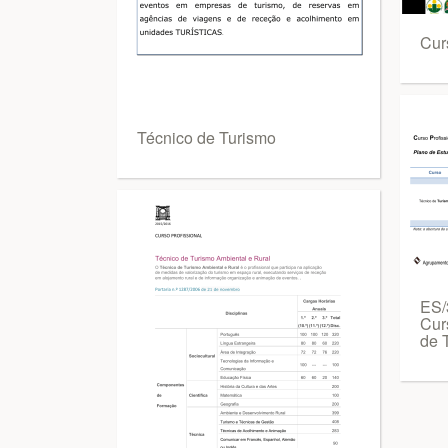
Cur
Técnico de Turismo
ES/
Cur
de 