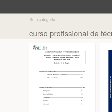
Sem categoria
curso profissional de té