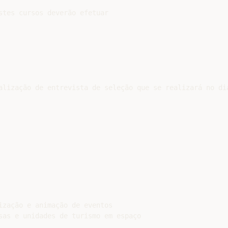
stes cursos deverão efetuar

alização de entrevista de seleção que se realizará no dia
ização e animação de eventos

sas e unidades de turismo em espaço
