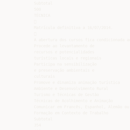
Subtotal

500

TÉCNICA



Matrícula definitiva a 16/07/2014.



A abertura dos cursos fica condicionada a
Procede ao levantamento de

recursos e potencialidades

turísticas locais e regionais

Participa na sensibilização

e preservação ambientais e

culturais

Promove e dinamiza animação turística

Ambiente e Desenvolvimento Rural

Turismo e Técnicas de Gestão

Técnicas de Acolhimento e Animação

Comunicar em Francês, Espanhol, Alemão ou 
Formação em Contexto de Trabalho

Subtotal

354
