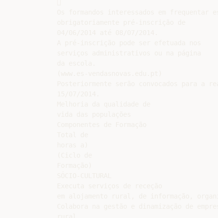


Os formandos interessados em frequentar e
obrigatoriamente pré-inscrição de

04/06/2014 até 08/07/2014.

A pré-inscrição pode ser efetuada nos

serviços administrativos ou na página

da escola.

(www.es-vendasnovas.edu.pt)

Posteriormente serão convocados para a re
15/07/2014.

Melhoria da qualidade de

vida das populações

Componentes de Formação

Total de

horas a)

(Ciclo de

Formação)

SÓCIO-CULTURAL

Executa serviços de receção

em alojamento rural, de informação, organ
Colabora na gestão e dinamização de empre
rural
