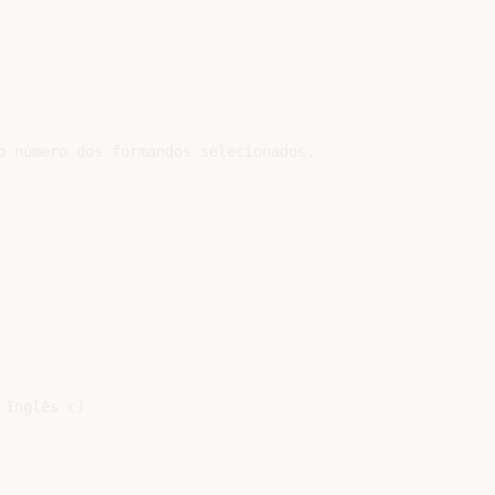
o número dos formandos selecionados.

Inglês c)
