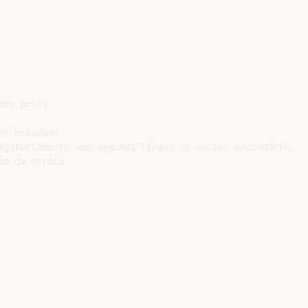
da pelos

r estudado

igatoriamente uma segunda língua no ensino secundário.
