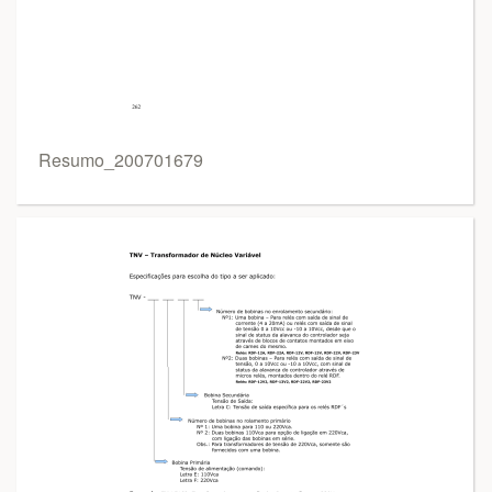
Resumo_200701679