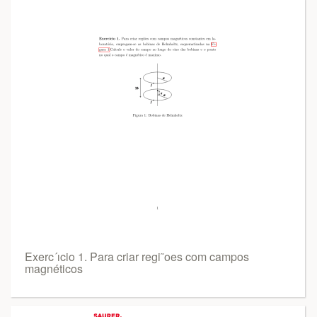
Exerc´ıcio 1. Para criar regi˜oes com campos
magnéticos