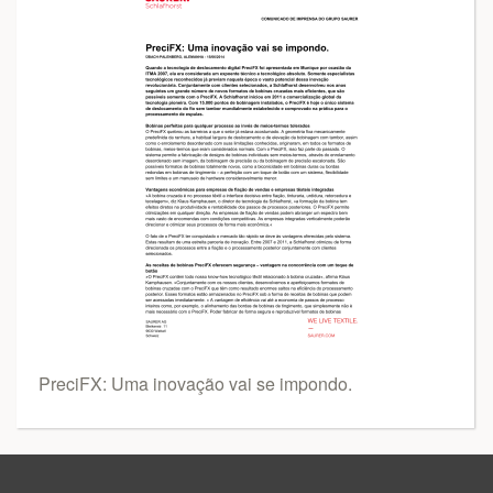
PreciFX: Uma inovação vai se impondo.