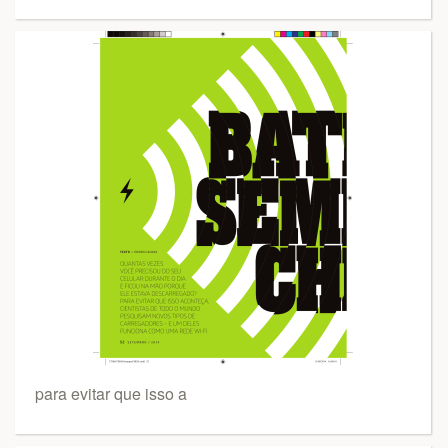
para evitar que isso a