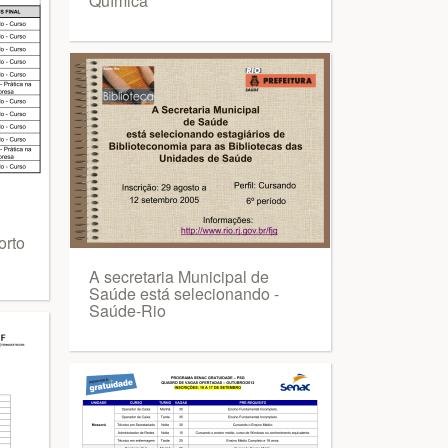
Química
orto
A secretaria Municipal de
Saúde está selecionando -
Saúde-Rio