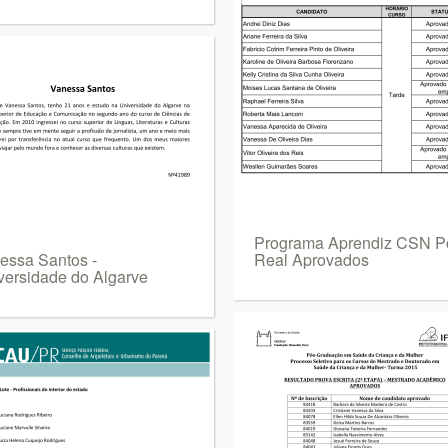
Programa Aprendiz CSN P
essa Santos -
Real Aprovados
versidade do Algarve