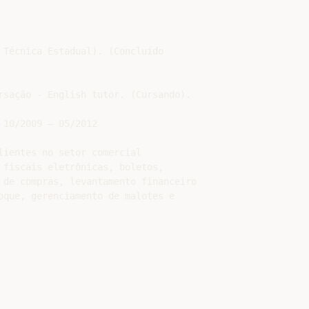
 Técnica Estadual). (Concluído

rsação - English tutor. (Cursando).

10/2009 – 05/2012

lientes no setor comercial

 fiscais eletrônicas, boletos,

 de compras, levantamento financeiro

oque, gerenciamento de malotes e
