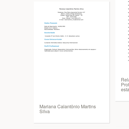
Rel
Prof
est
Mariana Calantônio Martins
Silva