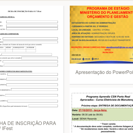
Apresentação do PowerPoi
HA DE INSCRIÇÃO PARA
 IFest