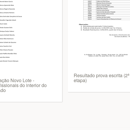
Resultado prova escrita (2ª
ação Novo Lote -
etapa)
issionais do interior do
ado