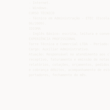
- Internet.

- Windows.

CURSO TÉCNICO

- Técnico em Administração - ETEC (Escola
06/2009).

IDIOMA

- Inglês Básico: escrita, leitura e conve
EXPERIÊNCIA PROFISSIONAL

Torre Técnica e Comercial LTDA - Período: 
Cargo: Auxiliar Administrativo.

Atuação: Responsável no atendimento aos c
receptivo, faturamento e emissão de notas
relatórios, cotações, orçamentos, pedidos
e cobrança débitos, acompanhamento de est