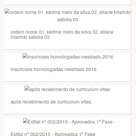
ordem nome 01. kédma melo da silva 02. eliane
hilaricki sabóia 03
inscricoes homologadas mestrado 2016
após recebimento de curriculum vitae.
Edital nº 002/2015 - Aprovados 1ª Fase