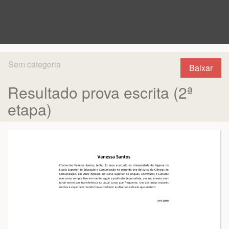
Sem categoria
Baixar
Resultado prova escrita (2ª
etapa)