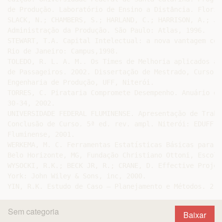
Sem categoria
Baixar