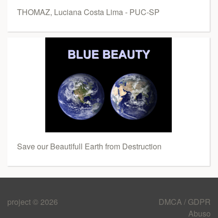
THOMAZ, Luciana Costa Lima - PUC-SP
Save our Beautifull Earth from Destruction
project © 2026
DMCA / GDPR
Abuso