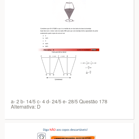
a- 2 b- 14/5 c- 4 d- 24/5 e- 28/5 Questão 178
Alternativa: D