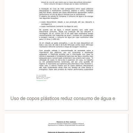
Uso de copos plásticos reduz consumo de água e