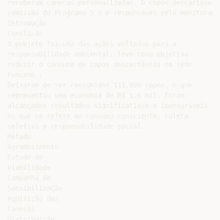
receberam canecas personalizadas. O copos descartáveis
comissão do Programa 5 S é responsável pelo monitorame
Introdução

Conclusão

O projeto foi uma das ações voltadas para a

responsabilidade ambiental. Teve como objetivo

reduzir o consumo de copos descartáveis na sede

Funcamp .

Deixaram de ser consumidos 111.800 copos, o que

representou uma economia de R$ 1,6 mil. Foram

alcançados resultados significativos e imensuráveis

no que se refere ao consumo consciente, coleta

seletiva e responsabilidade social.

Método

Agradecimento

Estudo de

Viabilidade

Campanha de

Sensibilização

Aquisição das

Canecas

Distribuição
