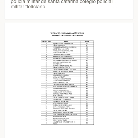
polícia militar de santa catarina colégio policial
militar “feliciano