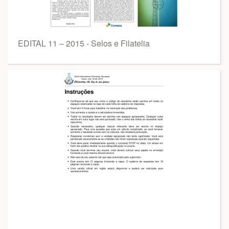
EDITAL 11 – 2015 - Selos e Filatelia