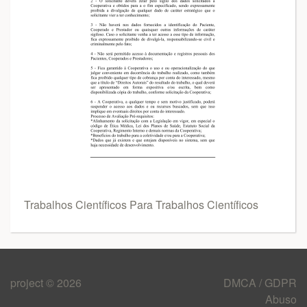
Trabalhos Científicos Para Trabalhos Científicos
project © 2026
DMCA / GDPR
Abuso