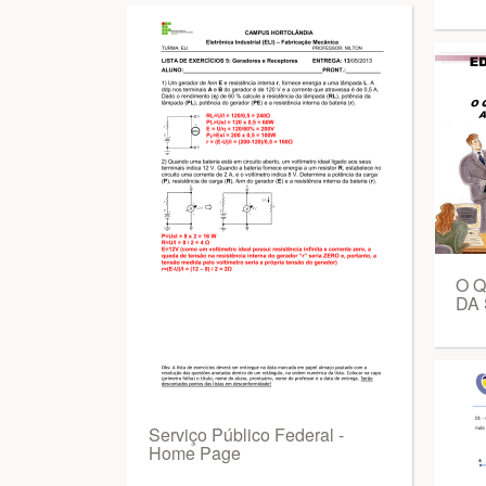
O 
DA 
Serviço Público Federal -
Home Page