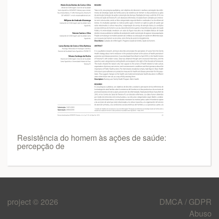
Resistência do homem às ações de saúde:
percepção de
project © 2026
DMCA / GDPR
Abuso