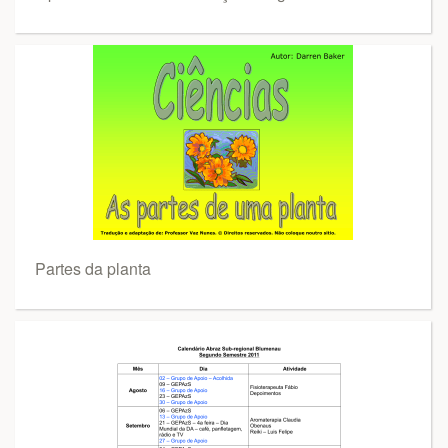
Partes da planta