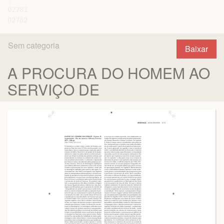
02781

Sem categoria
Baixar
A PROCURA DO HOMEM AO
SERVIÇO DE