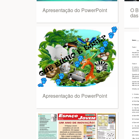
Apresentação do PowerPoint
O B
das
Apresentação do PowerPoint