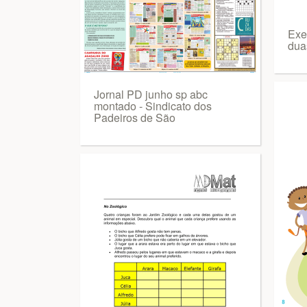
Exer
dua
Jornal PD junho sp abc
montado - Sindicato dos
Padeiros de São