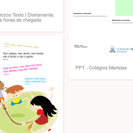
cício Texto I Diariamente,
s horas de chegada
PPT - Colégios Maristas