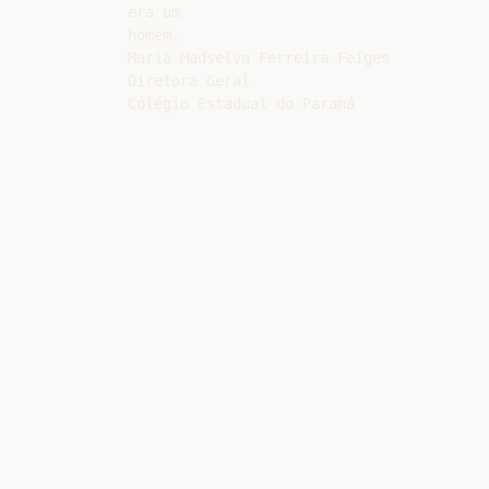
era um

homem.

Maria Madselva Ferreira Feiges

Diretora Geral
