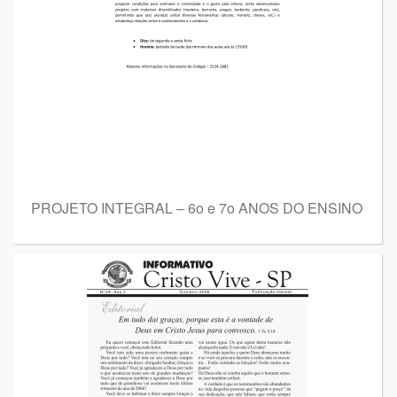
PROJETO INTEGRAL – 6o e 7o ANOS DO ENSINO