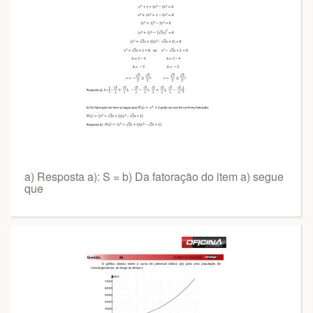
a) Resposta a): S = b) Da fatoração do item a) segue
que