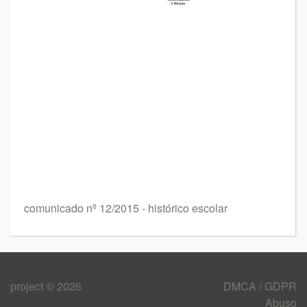
comunicado nº 12/2015 - histórico escolar
project © 2026
DMCA / GDPR
Abuso