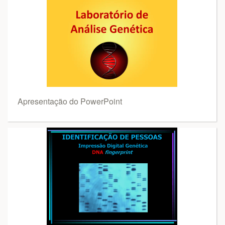
Apresentação do PowerPoint