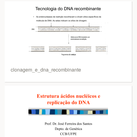
clonagem_e_dna_recombinante