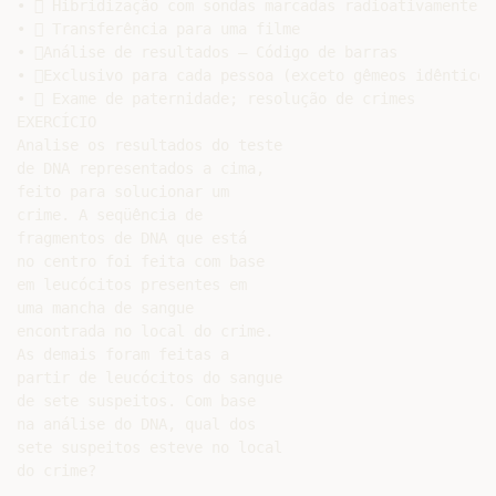
•  Hibridização com sondas marcadas radioativamente

•  Transferência para uma filme

• Análise de resultados – Código de barras

• Exclusivo para cada pessoa (exceto gêmeos idênticos)
•  Exame de paternidade; resolução de crimes

EXERCÍCIO

Analise os resultados do teste

de DNA representados a cima,

feito para solucionar um

crime. A seqüência de

fragmentos de DNA que está

no centro foi feita com base

em leucócitos presentes em

uma mancha de sangue

encontrada no local do crime.

As demais foram feitas a

partir de leucócitos do sangue

de sete suspeitos. Com base

na análise do DNA, qual dos

sete suspeitos esteve no local
