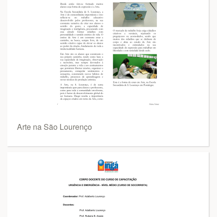
Arte na São Lourenço