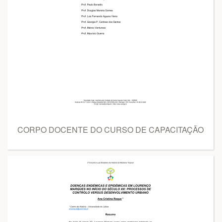
CORPO DOCENTE DO CURSO DE CAPACITAÇÃO