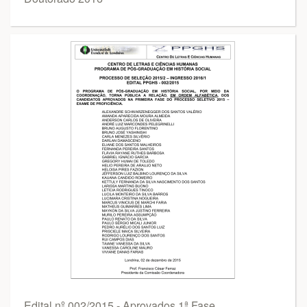
Edital nº 002/2015 - Aprovados 1ª Fase