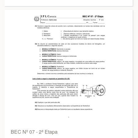
BEC Nº 07 - 2ª Etapa