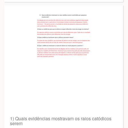
1) Quais evidências mostravam os raios catódicos
serem