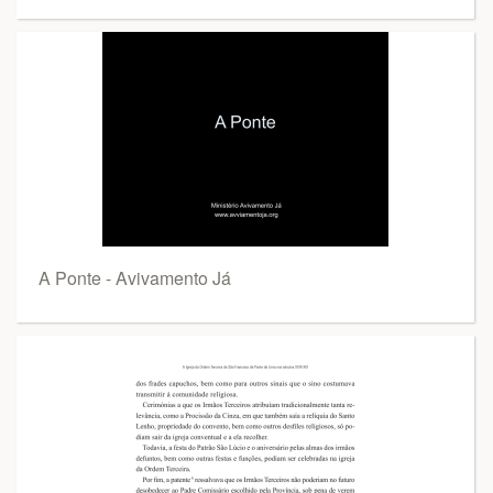
A Ponte - Avivamento Já