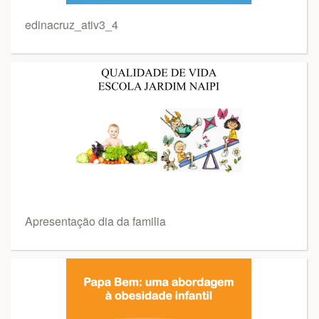
edinacruz_ativ3_4
Apresentação dia da familia