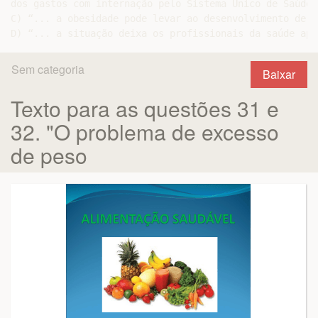
dos gastos com internação pelo Sistema Único de Saúde.”
C) “... a obesidade pode levar ao desenvolvimento de d
Sem categoria
Baixar
Texto para as questões 31 e
32. "O problema de excesso
de peso