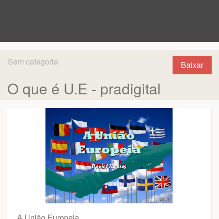
Sem categoria
Baixar
O que é U.E - pradigital
A União Europeia