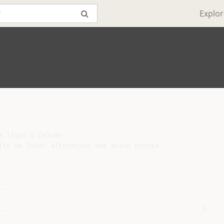
Explor