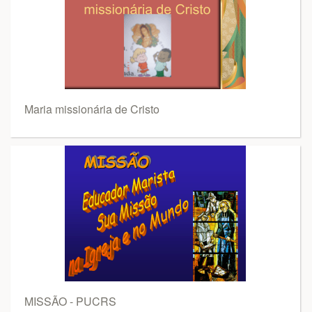
Maria missionária de Cristo
MISSÃO - PUCRS