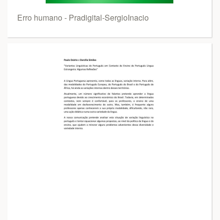
Erro humano - Pradigital-SergioInacio