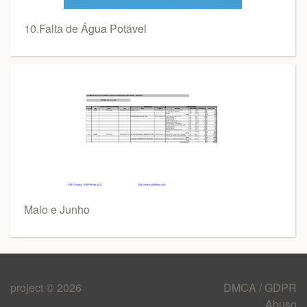
10.Falta de Água Potável
Maio e Junho
project © 2026
DMCA / GDPR
Abuso