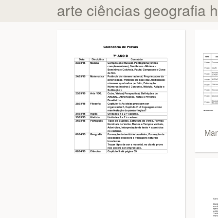
arte ciências geografia h
Man