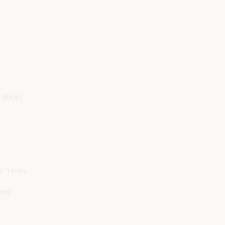
doce)

 tempo

ng
