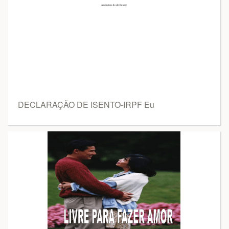
DECLARAÇÃO DE ISENTO-IRPF Eu