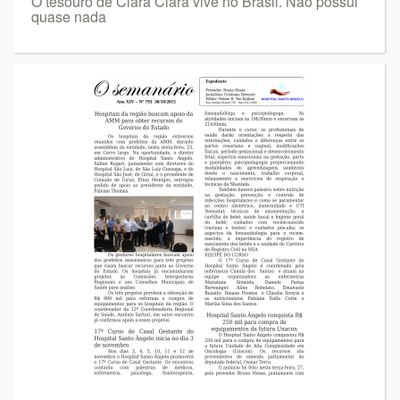
O tesouro de Clara Clara vive no Brasil. Não possui
quase nada