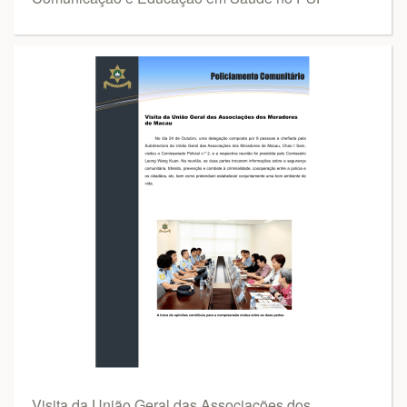
Visita da União Geral das Associações dos