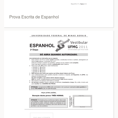
Prova Escrita de Espanhol