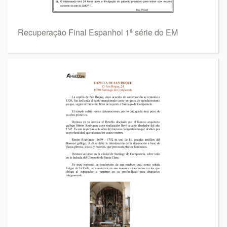
Recuperação Final Espanhol 1ª série do EM