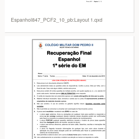
Espanhol847_PCF2_10_pb:Layout 1.qxd