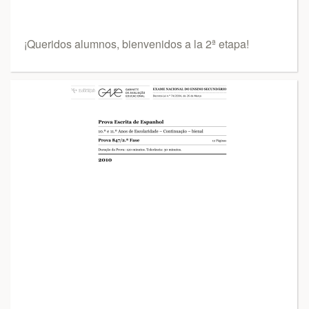
¡Queridos alumnos, bienvenidos a la 2ª etapa!