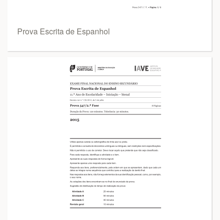
Prova Escrita de Espanhol