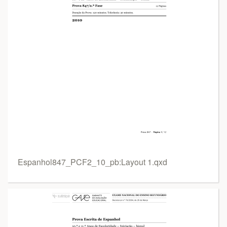
Espanhol847_PCF2_10_pb:Layout 1.qxd