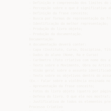
- Definição e compreensão dos limites do a
- Percepção sobre o que é significativo ab
- Definição da frase conceito;

- Busca por formas de representação da fra
- Identificação da melhor representação;

- Produção do livro objeto;

- Produção da documentação.

Documentação:

A documentação deverá conter:

- Capa (Instituto, Curso, Disciplina, Títu
- Dados do aluno (Nome, Ra e Curso)

- Carômetro (foto criativa com nome dos al
- Texto sobre o Movimento, Obra ou Artista
- Visão geral sobre o assunto identificado
- Texto sobre os objetivos dentro do assun
(Ex.: Falar sobre a violência ensinada no 
- Apresentação da frase conceito;

- Fotos do livro objeto (quatro por página
- Defesa do livro. O que ele nos mostra?;

- Justificativa de todos os elementos pres
Processo Criativo
