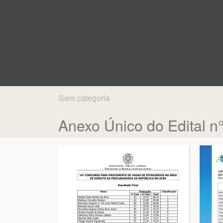
Sem categoria
Anexo Único do Edital n