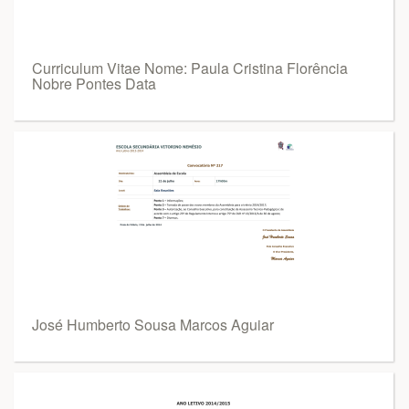
Curriculum Vitae Nome: Paula Cristina Florência
Nobre Pontes Data
José Humberto Sousa Marcos Aguiar