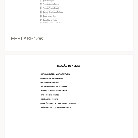
EFEI-ASP/ /96.