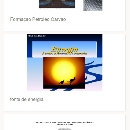
Formação Petroleo Carvão
fonte de energia