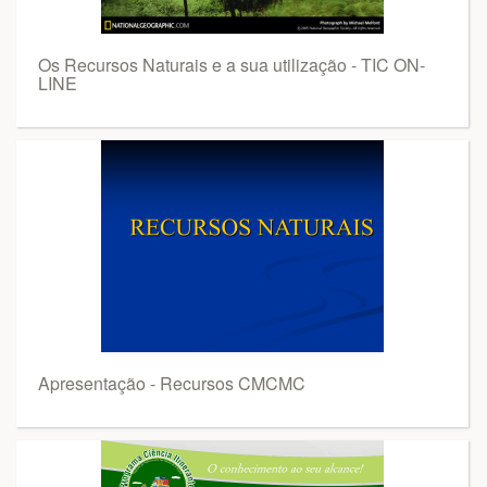
Os Recursos Naturais e a sua utilização - TIC ON-
LINE
Apresentação - Recursos CMCMC