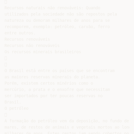


Recursos naturais não renováveis: Quando

utilizados pela sociedade não são repostos pela

natureza ou demoram milhares de anos para se

recomporem, exemplo: petróleo, carvão, ferro

entre outros.

Recursos renováveis

Recursos não renováveis

Os recursos minerais brasileiros





O Brasil está entre os países que se encontram

as maiores reservas minerais do planeta.

Porém, existem certos minérios como o

mercúrio, a prata e o enxofre que necessitam

ser importados por ter poucas reservas no

Brasil.

O petróleo



A formação do petróleo vem da deposição, no fundo de la
mares, de restos de animais e vegetais mortos ao longo 
milhares de anos. Estes restos iam sendo cobertos por
