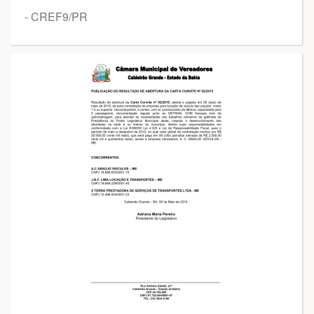
- CREF9/PR