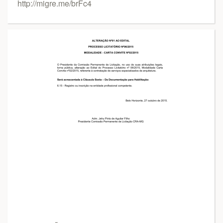
http://migre.me/brFc4