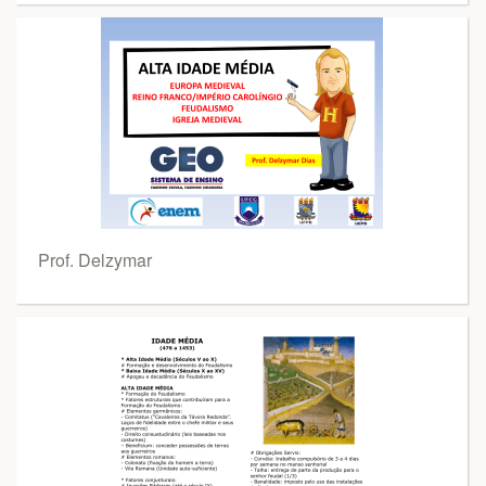
Prof. Delzymar