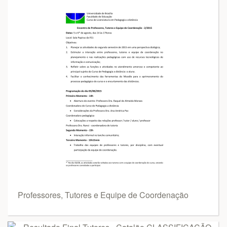
Professores, Tutores e Equipe de Coordenação