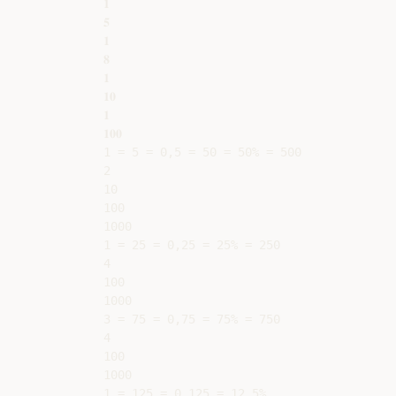
𝟏

𝟓

𝟏

𝟖

𝟏

𝟏𝟎

𝟏

𝟏𝟎𝟎

1 = 5 = 0,5 = 50 = 50% = 500

2

10

100

1000

1 = 25 = 0,25 = 25% = 250

4

100

1000

3 = 75 = 0,75 = 75% = 750

4

100

1000

1 = 125 = 0,125 = 12,5%
