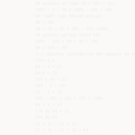
80 postais ao todo 40 = 50% = 1/2

100% : 2 = 50 e 100% - 50% = 50%

80 =100% logo 50%=40 postais

40 = 50%

40 + 40 = 80 e 50% + 50% =100%

40 postais porque falta 50%

100% - 50% = 40 e 40 = 50%

80 x 50% = 40

2.1- Quantos calendários têm imagens de an
25%= 1/4

84 : 4 = 21

84/4 = 21

25% x 84 = 21

50% : 2 = 25%

42 : 2 = 21

25% + 25% + 25% + 25% = 100%

84 : 4 = 21

1/4 de 84 = 21

25% de 84

21 + 21 + 21 + 21

21 + 21 + 21 + 21 = 84
