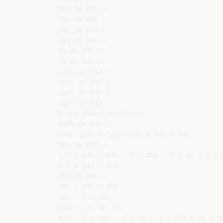
25% de 840 =

75% de 840 =

20% de 840 =

10% de 840 =

5% de 840 =

1% de 840 =

125% de 840 =

120% de 840 =

150% de 840 =

200% de 840 =

O que podes concluir?

100% de 840 =

Como 100% é tudo 100% x 840 = 840

50% de 840 =

1/2 x 840 = 840 : 2 = 800 : 2 + 40 : 2 = 4
0,5 x 840 = 420

25% de 840 =

50% x 840 = 420

50% : 2 = 25%

25% = 1/2 de 1/2

420 : 2 = 400 : 2 + 20 : 2 = 200 + 10 = 21