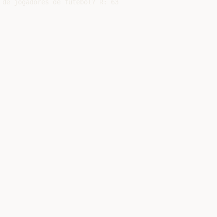
 de jogadores de futebol? R: 63
