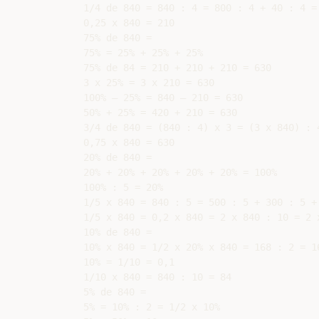
1/4 de 840 = 840 : 4 = 800 : 4 + 40 : 4 = 
0,25 x 840 = 210

75% de 840 =

75% = 25% + 25% + 25%

75% de 84 = 210 + 210 + 210 = 630

3 x 25% = 3 x 210 = 630

100% – 25% = 840 – 210 = 630

50% + 25% = 420 + 210 = 630

3/4 de 840 = (840 : 4) x 3 = (3 x 840) : 4
0,75 x 840 = 630

20% de 840 =

20% + 20% + 20% + 20% + 20% = 100%

100% : 5 = 20%

1/5 x 840 = 840 : 5 = 500 : 5 + 300 : 5 +
1/5 x 840 = 0,2 x 840 = 2 x 840 : 10 = 2 x
10% de 840 =

10% x 840 = 1/2 x 20% x 840 = 168 : 2 = 1
10% = 1/10 = 0,1

1/10 x 840 = 840 : 10 = 84

5% de 840 =

5% = 10% : 2 = 1/2 x 10%
