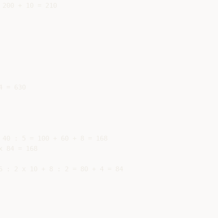
200 + 10 = 210

 = 630

 40 : 5 = 100 + 60 + 8 = 168

 84 = 168

6 : 2 x 10 + 8 : 2 = 80 + 4 = 84
