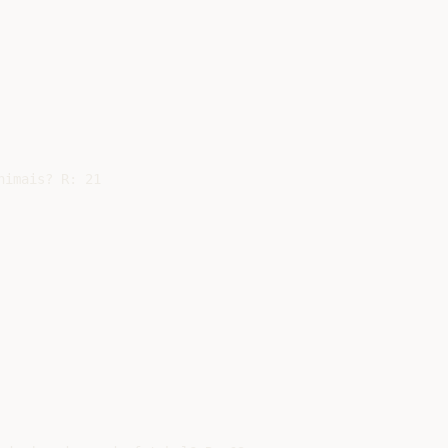
imais? R: 21
