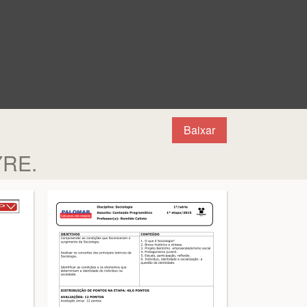
Baixar
YRE.