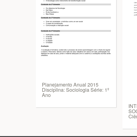
Planejamento Anual 2015
Disciplina: Sociologia Série: 1º
Ano
IN
SOC
Ciê