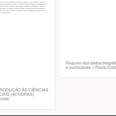
Resumo dos dados biográf
e curriculares: • Paula Cris
TRODUÇÃO ÀS CIÊNCIAS
IAIS (40 HORAS)
ncias