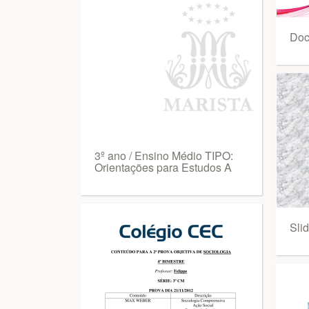
Doc
3º ano / Ensino Médio TIPO:
Orientações para Estudos A
Sli