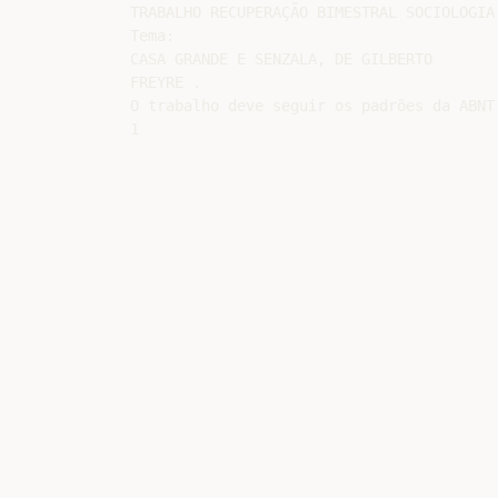
TRABALHO RECUPERAÇÃO BIMESTRAL SOCIOLOGIA

Tema:

CASA GRANDE E SENZALA, DE GILBERTO

FREYRE .

O trabalho deve seguir os padrões da ABNT;