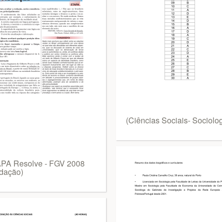
(Ciências Sociais- Sociolog
PA Resolve - FGV 2008
dação)