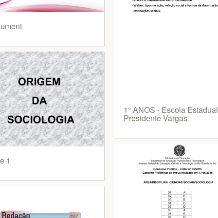
ument
1° ANOS - Escola Estadual
Presidente Vargas
de 1