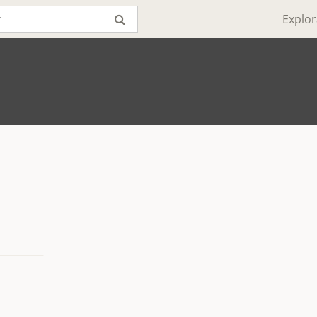
Explor
_______
