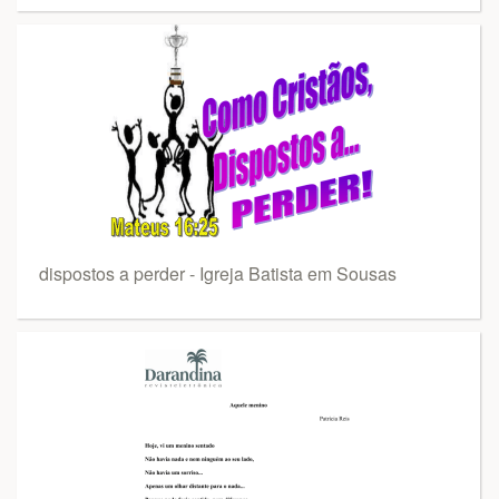
dispostos a perder - Igreja Batista em Sousas