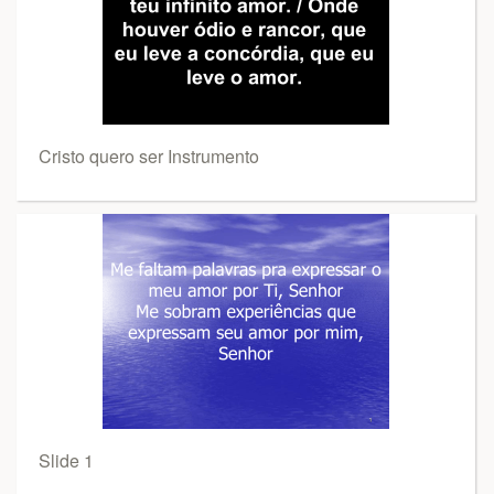
Cristo quero ser Instrumento
Slide 1